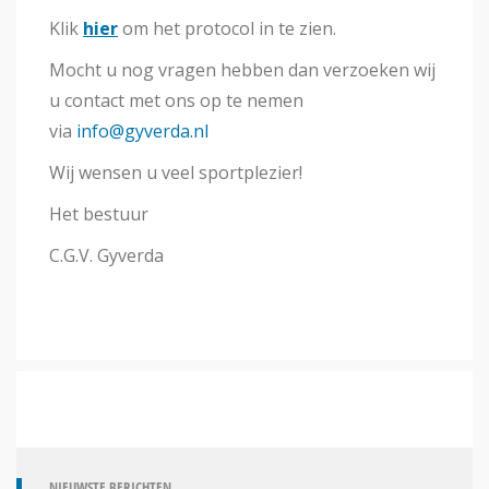
Klik
hier
om het protocol in te zien.
Mocht u nog vragen hebben dan verzoeken wij
u contact met ons op te nemen
via
info@gyverda.nl
Wij wensen u veel sportplezier!
Het bestuur
C.G.V. Gyverda
NIEUWSTE BERICHTEN