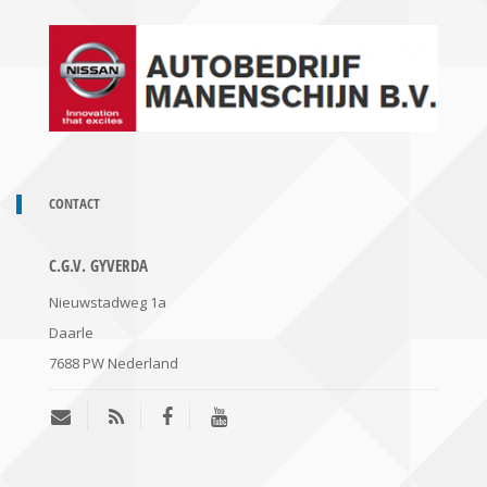
CONTACT
C.G.V. GYVERDA
Nieuwstadweg 1a
Daarle
7688 PW
Nederland