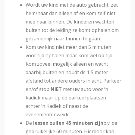
Wordt uw kind met de auto gebracht, zet
hem/haar dan alleen af en kom zelf niet
mee naar binnen. De kinderen wachten
buiten tot de leiding ze komt ophalen om
gezamenlijk naar binnen te gaan.
Kom uw kind niet meer dan 5 minuten
voor tijd ophalen maar kom wel op tijd.
Kom zoveel mogelijk alleen en wacht
daarbij buiten en houdt de 1,5 meter
afstand tot andere ouders in acht. Parkeer
en/of stop
NIET
met uw auto voor ’n
kadiek maar op de parkeerplaatsen
achter ’n Kadiek of naast de
evenementenweide.
De
lessen zullen 45 minuten zijn
p.v. de
gebruikelijke 60 minuten. Hierdoor kan