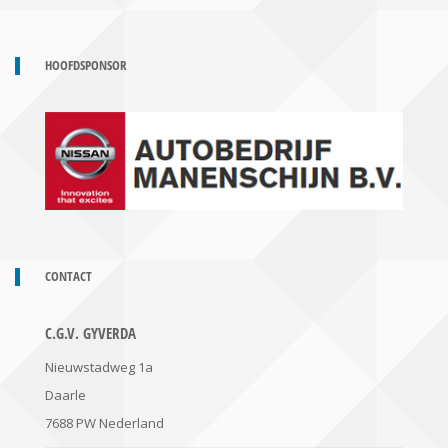
HOOFDSPONSOR
CONTACT
C.G.V. GYVERDA
Nieuwstadweg 1a
Daarle
7688 PW
Nederland