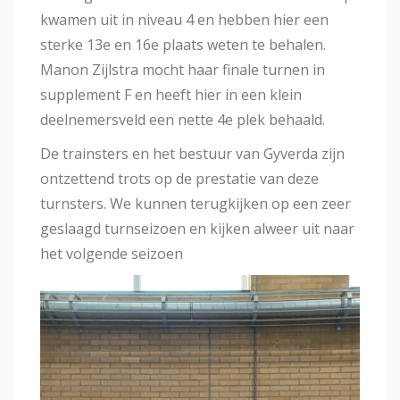
kwamen uit in niveau 4 en hebben hier een
sterke 13e en 16e plaats weten te behalen.
Manon Zijlstra mocht haar finale turnen in
supplement F en heeft hier in een klein
deelnemersveld een nette 4e plek behaald.
De trainsters en het bestuur van Gyverda zijn
ontzettend trots op de prestatie van deze
turnsters. We kunnen terugkijken op een zeer
geslaagd turnseizoen en kijken alweer uit naar
het volgende seizoen