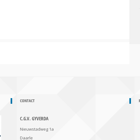
CONTACT
C.G.V. GYVERDA
Nieuwstadweg 1a
Daarle