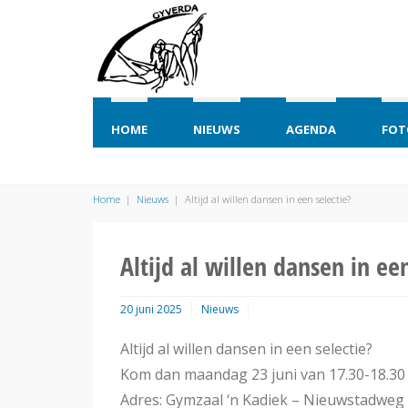
HOME
NIEUWS
AGENDA
FOT
Home
|
Nieuws
|
Altijd al willen dansen in een selectie?
Altijd al willen dansen in een
20 juni 2025
Nieuws
Altijd al willen dansen in een selectie?
Kom dan maandag 23 juni van 17.30-18.30 
Adres: Gymzaal ‘n Kadiek – Nieuwstadweg 