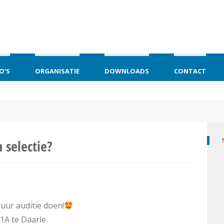
O’S
ORGANISATIE
DOWNLOADS
CONTACT
 selectie?
uur auditie doen!
1A te Daarle.