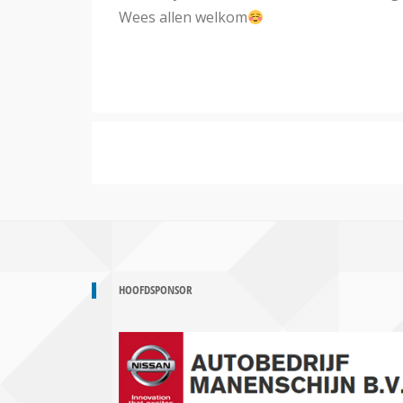
Wees allen welkom
HOOFDSPONSOR