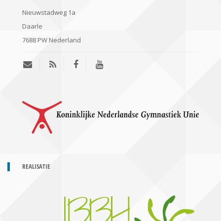
Nieuwstadweg 1a
Daarle
7688 PW
Nederland
REALISATIE