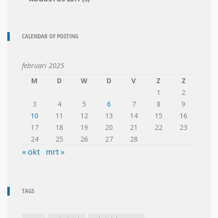
CALENDAR OF POSTING
februari 2025
M
D
W
D
V
Z
Z
1
2
3
4
5
6
7
8
9
10
11
12
13
14
15
16
17
18
19
20
21
22
23
24
25
26
27
28
« okt
mrt »
TAGS