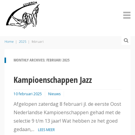
Home
|
2025
|
februari
MONTHLY ARCHIVES: FEBRUARI 2025
Kampioenschappen Jazz
10 februari 2025
Nieuws
Afgelopen zaterdag 8 februari jl. de eerste Oost
Nederlandse Kampioenschappen gehad met de
selectie 9 t/m 13 jaar! Wat hebben ze het goed
gedaan,...
LEES MEER