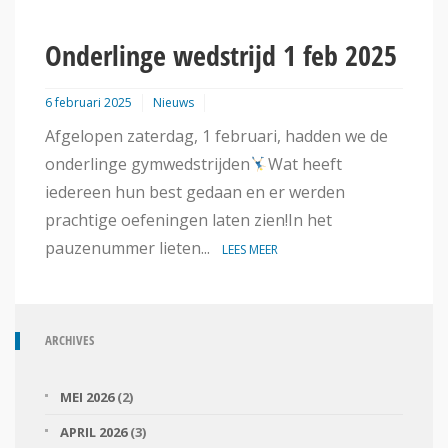
Onderlinge wedstrijd 1 feb 2025
6 februari 2025
Nieuws
Afgelopen zaterdag, 1 februari, hadden we de
onderlinge gymwedstrijden
Wat heeft
iedereen hun best gedaan en er werden
prachtige oefeningen laten zien!In het
pauzenummer lieten...
LEES MEER
ARCHIVES
MEI 2026
(2)
APRIL 2026
(3)