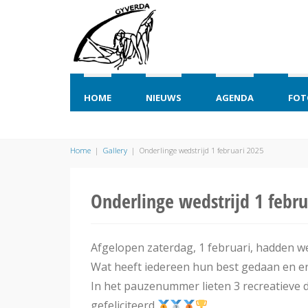
HOME
NIEUWS
AGENDA
FOT
Home
|
Gallery
|
Onderlinge wedstrijd 1 februari 2025
Onderlinge wedstrijd 1 febru
Afgelopen zaterdag, 1 februari, hadden w
Wat heeft iedereen hun best gedaan en er
In het pauzenummer lieten 3 recreatieve d
gefeliciteerd