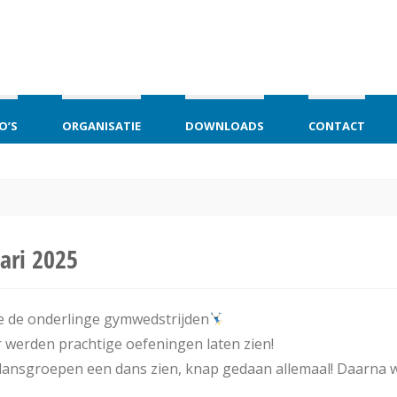
O’S
ORGANISATIE
DOWNLOADS
CONTACT
ari 2025
e de onderlinge gymwedstrijden
 werden prachtige oefeningen laten zien!
ansgroepen een dans zien, knap gedaan allemaal! Daarna was 