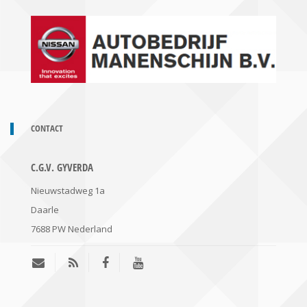
CONTACT
C.G.V. GYVERDA
Nieuwstadweg 1a
Daarle
7688 PW
Nederland