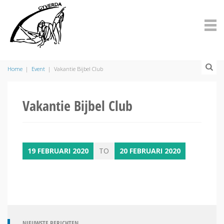
Home
|
Event
|
Vakantie Bijbel Club
Vakantie Bijbel Club
19 FEBRUARI 2020
TO
20 FEBRUARI 2020
NIEUWSTE BERICHTEN