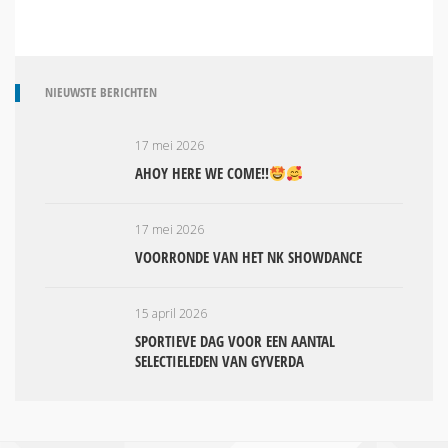
NIEUWSTE BERICHTEN
17 mei 2026
AHOY HERE WE COME!!
17 mei 2026
VOORRONDE VAN HET NK SHOWDANCE
15 april 2026
SPORTIEVE DAG VOOR EEN AANTAL
SELECTIELEDEN VAN GYVERDA