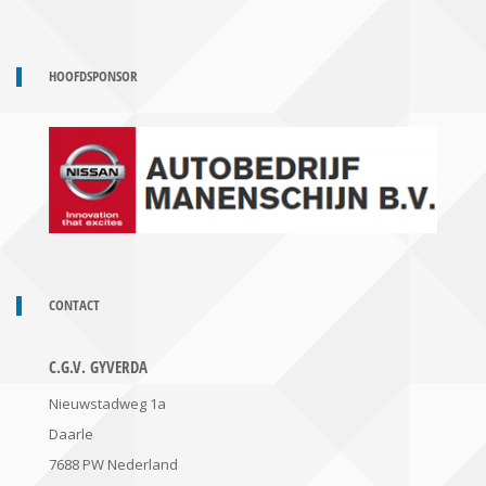
HOOFDSPONSOR
CONTACT
C.G.V. GYVERDA
Nieuwstadweg 1a
Daarle
7688 PW
Nederland