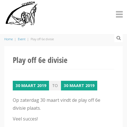
Home
|
Event
|
Play off 6e divisie
Play off 6e divisie
30 MAART 2019
TO
30 MAART 2019
Op zaterdag 30 maart vindt de play off 6e
divisie plaats.
Veel succes!